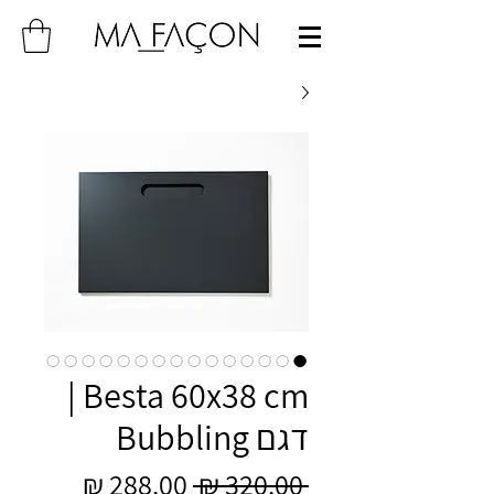
Besta 60x38 cm |
דגם Bubbling
מחיר
מחיר
 ‏320.00 ‏₪ 