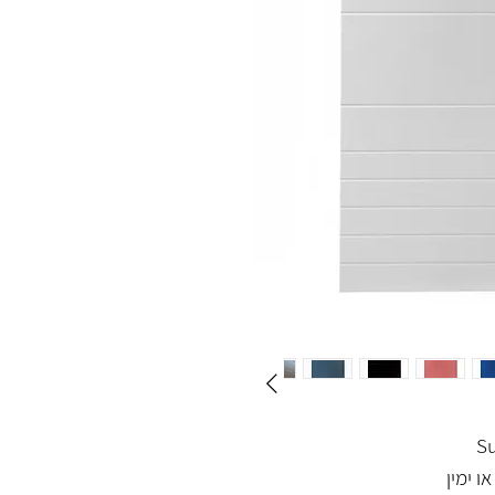
ו ימין