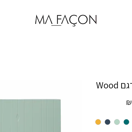
מחיר
מבצע