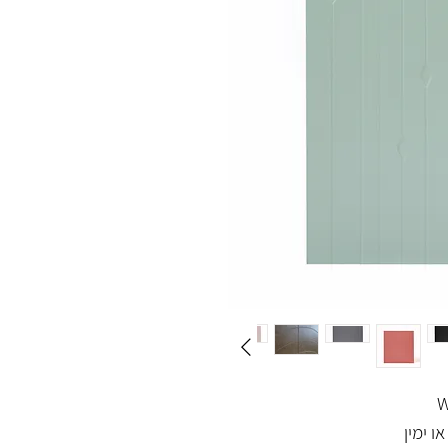
ו ימין