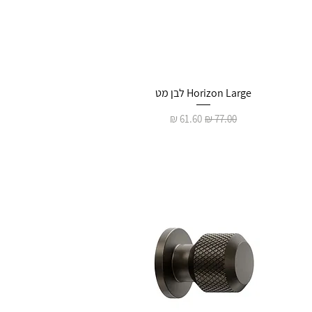
Horizon Large לבן מט
מחיר רגיל
מחיר מבצע