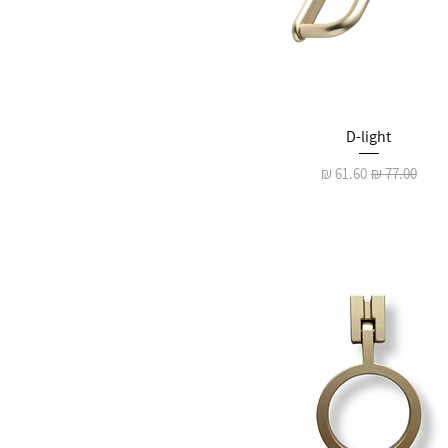
D-light
מחיר רגיל
מחיר מבצע