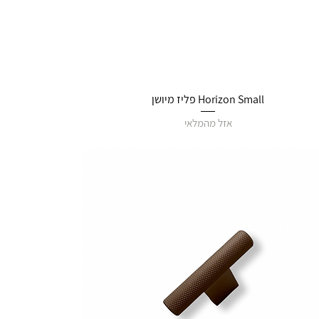
Horizon Small פליז מיושן
אזל מהמלאי