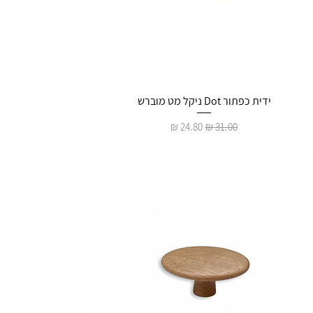
ידית כפתור Dot ניקל מט מוברש
מחיר רגיל
מחיר מבצע