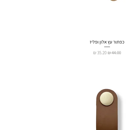
כפתור עץ אלון ופליז
מחיר רגיל
מחיר מבצע