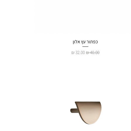
כפתור עץ אלון
מחיר רגיל
מחיר מבצע