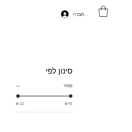
התחבר\י
סינון לפי
מחיר