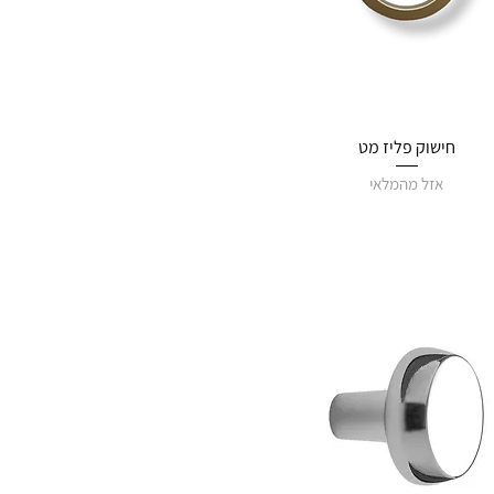
חישוק פליז מט
אזל מהמלאי