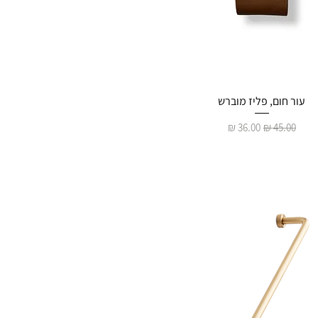
עור חום, פליז מוברש
מחיר רגיל
מחיר מבצע