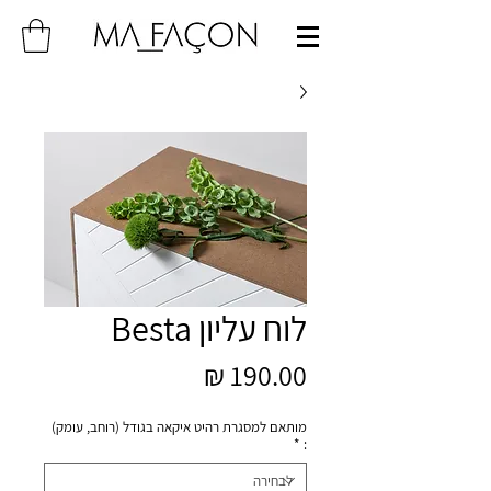
לוח עליון Besta
מחיר
מותאם למסגרת רהיט איקאה בגודל (רוחב, עומק)
*
: